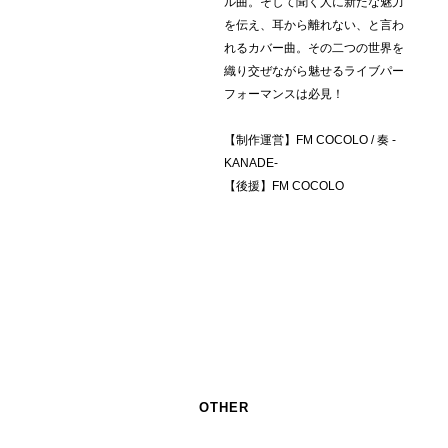
ル曲。そして聞く人に新たな魅力
を伝え、耳から離れない、と言わ
れるカバー曲。その二つの世界を
織り交ぜながら魅せるライブパー
フォーマンスは必見！
【制作運営】FM COCOLO / 奏 -
KANADE-
【後援】FM COCOLO
OTHER