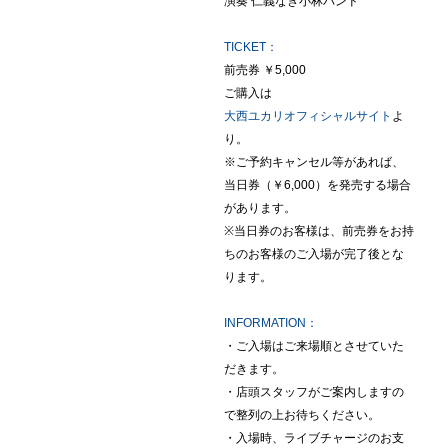
演奏 仁義なき小林バンド
TICKET：
前売券 ￥5,000
ご購入は
大西ユカリオフィシャルサイト
よ
り。
※ご予約キャンセル等があれば、
当日券（￥6,000）を発売する場合
があります。
※当日券のお客様は、前売券をお持
ちのお客様のご入場が完了後とな
ります。
INFORMATION：
・ご入場はご来場順とさせていた
だきます。
・店頭スタッフがご案内しますの
で整列の上お待ちください。
・入場時、ライブチャージのお支