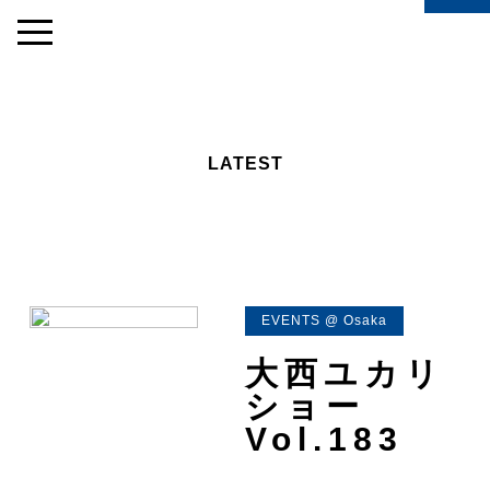
LATEST
EVENTS @ Osaka
大西ユカリ
ショー
Vol.183