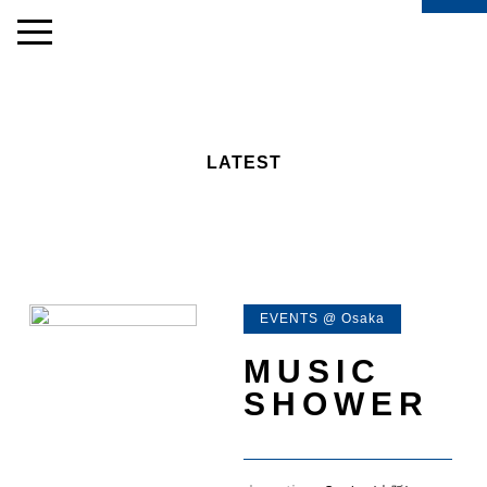
LATEST
EVENTS @ Osaka
MUSIC
SHOWER