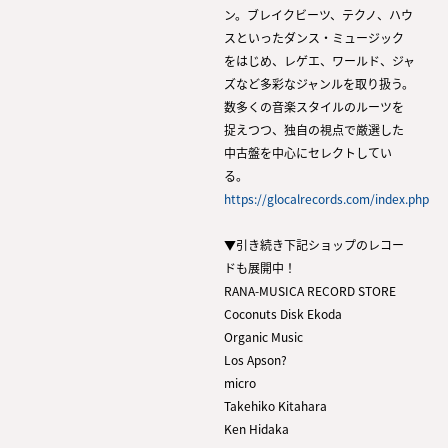
ン。ブレイクビーツ、テクノ、ハウ
スといったダンス・ミュージック
をはじめ、レゲエ、ワールド、ジャ
ズなど多彩なジャンルを取り扱う。
数多くの音楽スタイルのルーツを
捉えつつ、独自の視点で厳選した
中古盤を中心にセレクトしてい
る。
https://glocalrecords.com/index.php
▼引き続き下記ショップのレコー
ドも展開中！
RANA-MUSICA RECORD STORE
Coconuts Disk Ekoda
Organic Music
Los Apson?
micro
Takehiko Kitahara
Ken Hidaka