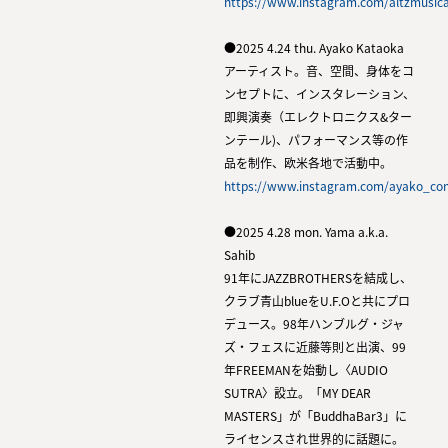
https://www.instagram.com/altzmusic
●2025 4.24 thu. Ayako Kataoka
アーティスト。音、空間、身体をコ
ンセプトに、インスタレーション、
即興演奏（エレクトロニクス&ター
ンテール)、パフォーマンス等の作
品を制作、欧米各地で活動中。
https://www.instagram.com/ayako_co
●2025 4.28 mon. Yama a.k.a.
Sahib
91年にJAZZBROTHERSを結成し、
クラブ青山blueをU.F.Oと共にプロ
デュース。98年ハンブルグ・ジャ
ズ・フェスに近藤等則と出演、99
年FREEMANを始動し〈AUDIO
SUTRA〉設立。「MY DEAR
MASTERS」が「BuddhaBar3」に
ライセンスされ世界的に話題に。