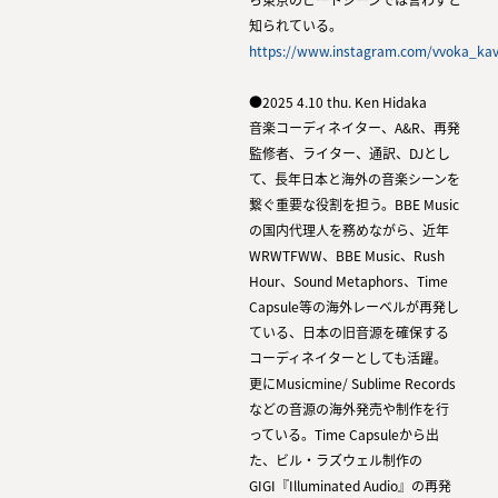
知られている。
https://www.instagram.com/vvoka_ka
●2025 4.10 thu. Ken Hidaka
音楽コーディネイター、A&R、再発
監修者、ライター、通訳、DJとし
て、長年日本と海外の音楽シーンを
繋ぐ重要な役割を担う。BBE Music
の国内代理人を務めながら、近年
WRWTFWW、BBE Music、Rush
Hour、Sound Metaphors、Time
Capsule等の海外レーベルが再発し
ている、日本の旧音源を確保する
コーディネイターとしても活躍。
更にMusicmine/ Sublime Records
などの音源の海外発売や制作を行
っている。Time Capsuleから出
た、ビル・ラズウェル制作の
GIGI『Illuminated Audio』の再発