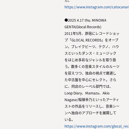
た。
https://www.instagram.com/catocanar
●2025 4.17 thu. MINOWA
GENTA(Glocal Records)
2011年5月、原宿にレコードショッ
プ「GLOCAL RECORDS」をオープ
ン。ブレイクビーツ、テクノ、ハウ
スといったダンス・ミュージック
をはじめ多彩なジャンルを取り扱
う。数多くの音楽スタイルのルーツ
を捉えつつ、独自の視点で厳選し
た中古盤を中心にセレクト。さら
に、同店のレーベル部門では、
Loop Diary、Mamazu、Akio
Nagase/稲嶺幸乃といったアーティ
ストの作品をリリースし、音楽シー
ンへ独自のアプローチを展開して
いる。
https://www.instagram.com/glocal_rec