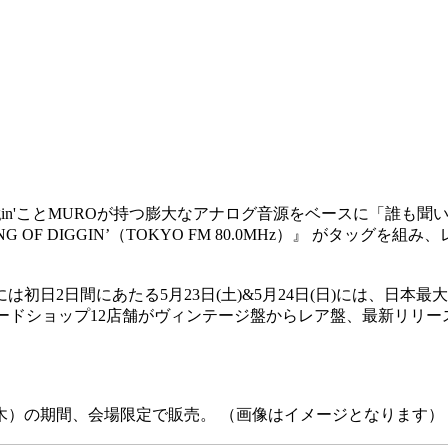
iggin'ことMUROが持つ膨大なアナログ音源をベースに「誰も聞
OF DIGGIN’（TOKYO FM 80.0MHz）』 がタッグを組み、レコー
日間にあたる5月23日(土)&5月24日(日)には、日本最大級のレ
ードショップ12店舗がヴィンテージ盤からレア盤、最新リリー
（木）の期間、会場限定で販売。 （画像はイメージとなります）