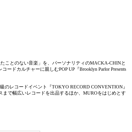
いたことのない音楽」を、パーソナリティのMACKA-CHINと
ドカルチャーに親しむPOP UP『Brooklyn Parlor Presents
コードイベント『TOKYO RECORD CONVENTION』
スまで幅広いレコードを出品するほか、MUROをはじめとす