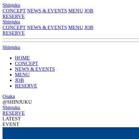
Shinjuku
CONCEPT
NEWS & EVENTS
MENU
JOB
RESERVE
Shinjuku
CONCEPT
NEWS & EVENTS
MENU
JOB
RESERVE
Shinjuku
HOME
CONCEPT
NEWS & EVENTS
MENU
JOB
RESERVE
Osaka
@SHINJUKU
Shinjuku
RESERVE
LATEST
E
V
E
N
T