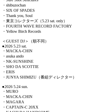
・shibuzochan
・SIX OF SPADES
・Thank you, Soul
・東京コレクターズ（5.23 sat. only）
・FOURTH WAVE RECORD FACTORY
・Yellow Birch Records
＜GUEST DJ＞（順不同）
●2026 5.23 sat.
・MACKA-CHIN
・asuka ando
・NK-SUNSHINE
・SHO DA SCOTTIE
・ERIS
・JUNYA SHIMIZU（番組ディレクター）
●2026 5.24 sun.
・MURO
・MACKA-CHIN
・MAGARA
・CAPTAIN-C 20XX