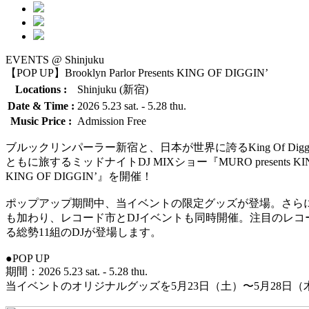
EVENTS @ Shinjuku
【POP UP】Brooklyn Parlor Presents KING OF DIGGIN’
Locations :
Shinjuku (新宿)
Date & Time :
2026 5.23 sat. - 5.28 thu.
Music Price :
Admission Free
ブルックリンパーラー新宿と、日本が世界に誇るKing Of D
ともに旅するミッドナイトDJ MIXショー『MURO presents KING 
KING OF DIGGIN’』を開催！
ポップアップ期間中、当イベントの限定グッズが登場。さらには初日2
も加わり、レコード市とDJイベントも同時開催。注目のレコ
る総勢11組のDJが登場します。
●POP UP
期間：2026 5.23 sat. - 5.28 thu.
当イベントのオリジナルグッズを5月23日（土）〜5月28日